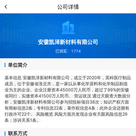
公司详情
安徽凯泽新材料有限公司
已浏览：1774
单位简介
基本信息 安徽凯泽新材料有限公司，成立于2020年，英科医疗制品
成员，位于安徽省淮北市，是一家以从事化学原料和化学制品制造
业为主的企业。企业注册资本45000万人民币，超过了99%的安徽
省同行，实缴资本41500万人民币。 营运状况 通过天眼查大数据分
析，安徽凯泽新材料有限公司参与招投标项目38次；知识产权方面
有商标信息2条，专利信息22条，著作权信息4条；此外企业还拥有
行政许可22个。 风险概览 风险方面共发现企业有天眼风险信息29
条；涉诉关系1条。
联系方式