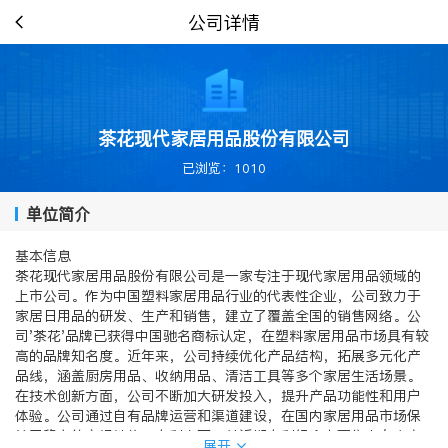
公司详情
茶花现代家居用品股份有限公司
已浏览：1010
单位简介
基本信息
茶花现代家居用品股份有限公司是一家专注于现代家居用品领域的
上市公司。作为中国塑料家居用品行业的代表性企业，公司致力于
家居日用品的研发、生产和销售，建立了覆盖全国的销售网络。公
司'茶花'品牌已获得中国驰名商标认定，在塑料家居用品市场具有较
高的品牌知名度。近年来，公司持续优化产品结构，拓展多元化产
品线，涵盖厨房用品、收纳用品、清洁工具等多个家居生活场景。
在技术创新方面，公司不断加大研发投入，提升产品功能性和用户
体验。公司通过自有品牌运营和渠道建设，在国内家居用品市场保
持了稳定的市场地位。专利方面，其近期专利组合主要集中在真空
展开