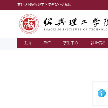
欢迎访问绍兴理工学院创就业信息网
主页
单位
学生中心
就业信息