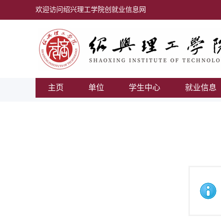
欢迎访问绍兴理工学院创就业信息网
主页
单位
学生中心
就业信息