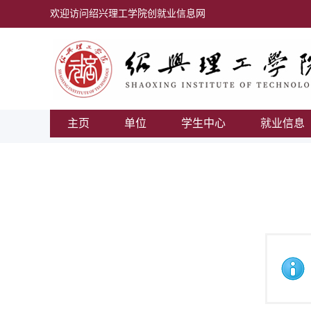
欢迎访问绍兴理工学院创就业信息网
主页
单位
学生中心
就业信息