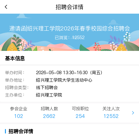
招聘会详情
邀请函|绍兴理工学院2026年春季校园综合招聘会
已浏览：12552
基本信息
举办时间：
2026-05-08 13:30-16:30（周五）
举办地址：
绍兴理工学院大学生活动中心
招聘会类型：
线下招聘会
主办单位：
绍兴理工学院
参会企业
招聘人数
可投职位
关注人次
102
2662
254
12552
招聘会详情