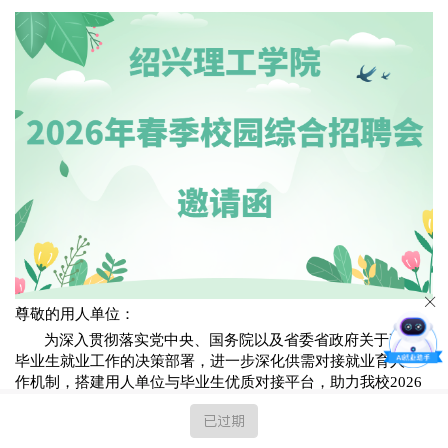
尊敬的用人单位：
为深入贯彻落实党中央、国务院以及省委省政府关于高校
毕业生就业工作的决策部署，进一步深化供需对接就业育人工
作机制，搭建用人单位与毕业生优质对接平台，助力我校
2026
届毕业生实现高质量充分就业，绍兴理工学院2026年春季校园
已过期
综合招聘会拟于
5月8日
举办。现诚邀广大用人单位莅临参会！
现将招聘会相关事宜通知如下：