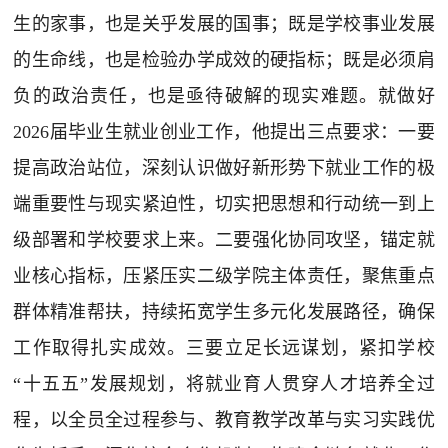
生的家事，也是关乎发展的国事；既是学校事业发展
的生命线，也是检验办学成效的硬指标；既是必须肩
负的政治责任，也是亟待破解的现实难题。就做好
2026届毕业生就业创业工作，他提出三点要求：一要
提高政治站位，深刻认识做好新形势下就业工作的极
端重要性与现实紧迫性，切实把思想和行动统一到上
级部署和学校要求上来。二要强化协同攻坚，锚定就
业核心指标，压紧压实二级学院主体责任，聚焦重点
群体精准帮扶，持续拓宽学生多元化发展路径，确保
工作取得扎实成效。三要立足长远谋划，紧扣学校
“十五五”发展规划，将就业育人贯穿人才培养全过
程，以全员全过程参与、教育教学改革与实习实践优