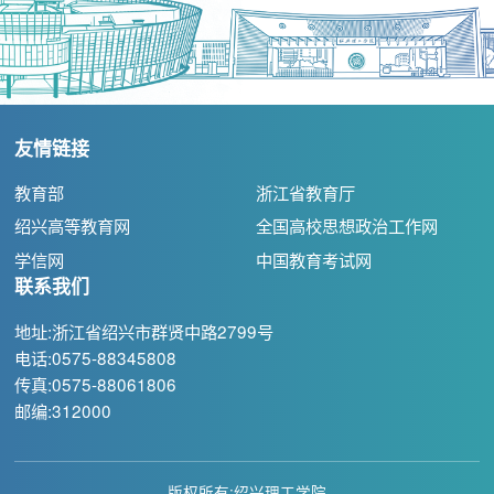
友情链接
教育部
浙江省教育厅
绍兴高等教育网
全国高校思想政治工作网
学信网
中国教育考试网
联系我们
地址:浙江省绍兴市群贤中路2799号
电话:0575-88345808
传真:0575-88061806
邮编:312000
版权所有:绍兴理工学院