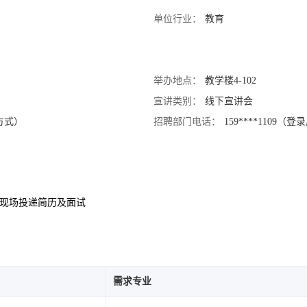
单位行业：
教育
举办地点：
教学楼4-102
宣讲类别：
线下宣讲会
系方式）
招聘部门电话：
159****1109
3.现场投递简历及面试
需求专业