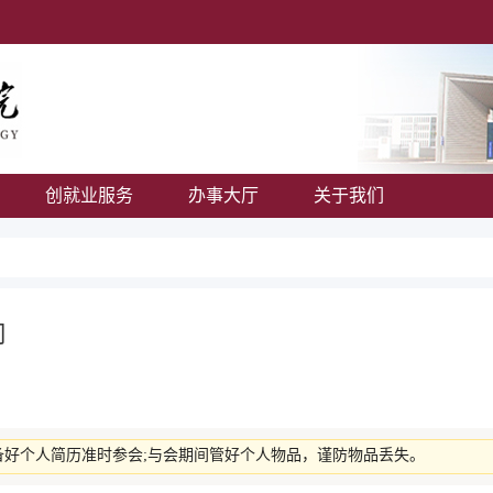
创就业服务
办事大厅
关于我们
司
备好个人简历准时参会;与会期间管好个人物品，谨防物品丢失。