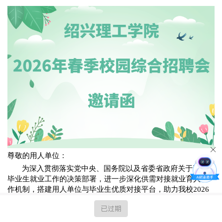
尊敬的用人单位：
为深入贯彻落实党中央、国务院以及省委省政府关于高校
毕业生就业工作的决策部署，进一步深化供需对接就业育人工
作机制，搭建用人单位与毕业生优质对接平台，助力我校
2026
届毕业生实现高质量充分就业，绍兴理工学院2026年春季校园
已过期
综合招聘会拟于
5月8日
举办。现诚邀广大用人单位莅临参会！
现将招聘会相关事宜通知如下：