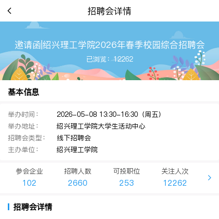
招聘会详情
邀请函|绍兴理工学院2026年春季校园综合招聘会
已浏览：12262
基本信息
举办时间：
2026-05-08 13:30-16:30（周五）
举办地址：
绍兴理工学院大学生活动中心
招聘会类型：
线下招聘会
主办单位：
绍兴理工学院
参会企业
招聘人数
可投职位
关注人次
102
2660
253
12262
招聘会详情