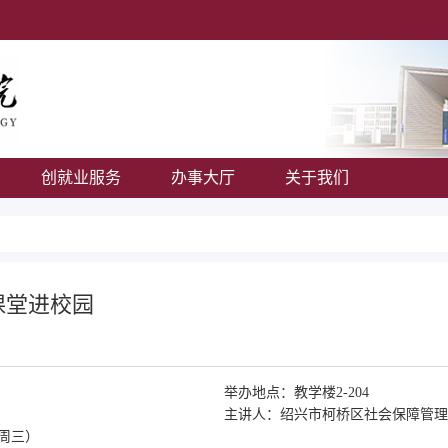
创就业服务
办事大厅
关于我们
课堂进校园
举办地点：
教学楼2-204
主讲人：
绍兴市柯桥区社会保障管理
00（周三）