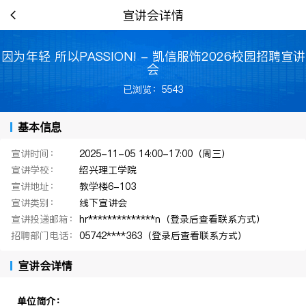
宣讲会详情
因为年轻 所以PASSION! - 凯信服饰2026校园招聘宣讲
会
已浏览：5543
基本信息
宣讲时间：
2025-11-05 14:00-17:00（周三）
宣讲学校：
绍兴理工学院
宣讲地址：
教学楼6-103
宣讲类别：
线下宣讲会
宣讲投递邮箱：
hr**************n（登录后查看联系方式）
招聘部门电话：
05742****363（登录后查看联系方式）
宣讲会详情
单位简介：