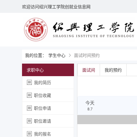
欢迎访问绍兴理工学院创就业信息网
我的位置：
学生中心
面试时间预约
求职中心
面试间
我的预约
我的简历
职位收藏
今天
职位申请
8.7
职位邀请
我的报名