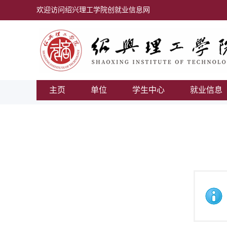
欢迎访问绍兴理工学院创就业信息网
主页
单位
学生中心
就业信息