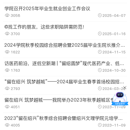
学院召开2025年毕业生就业创业工作会议
3058
2025-04-07
@找工作的朋友，这些求职陷阱需防范！
3700
2025-01-16
2024学院秋季校园综合招聘会暨2025届毕业生院长推介会圆满举行
1622
2024-11-15
访医药前沿，逐低空新潮 | “留绍圆梦”现代医药产业、低空经济产业专线实习活动圆满落幕！
1763
2024-10-30
“留在绍兴 筑梦越城”——2024届毕业生春季首场校园招聘会越城区专场在我院举办
2793
2024-03-22
留在绍兴 筑梦越城——我院举办2023年秋季越城区专场校园招聘会
4051
2023-11-09
2023“留在绍兴”秋季综合招聘会暨绍兴文理学院元培学院2024届毕业生就业推介会举行
4005
2023-11-09