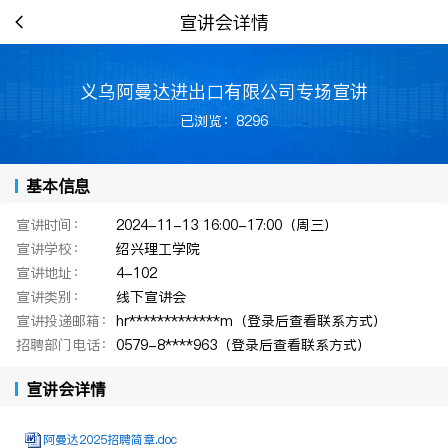
宣讲会详情
义乌阿曼达进出口有限公司专场宣讲
已浏览：8296
基本信息
宣讲时间：
2024-11-13 16:00-17:00（周三）
宣讲学校：
绍兴理工学院
宣讲地址：
4-102
宣讲类别：
线下宣讲会
宣讲投递邮箱：
hr*************m（登录后查看联系方式）
招聘部门电话：
0579-8****963（登录后查看联系方式）
宣讲会详情
阿曼达2025招聘简章.doc