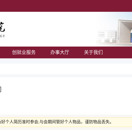
创就业服务
办事大厅
关于我们
司
备好个人简历准时参会;与会期间管好个人物品，谨防物品丢失。