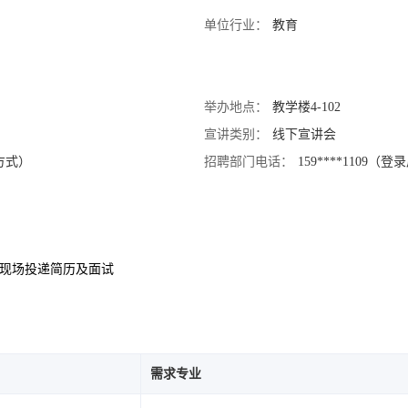
单位行业：
教育
举办地点：
教学楼4-102
宣讲类别：
线下宣讲会
系方式）
招聘部门电话：
159****1109
3.现场投递简历及面试
需求专业