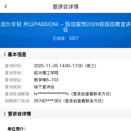
宣讲会详情
因为年轻 所以PASSION! - 凯信服饰2026校园招聘宣讲
会
已浏览：5557
基本信息
宣讲时间：
2025-11-05 14:00-17:00（周三）
宣讲学校：
绍兴理工学院
宣讲地址：
教学楼6-103
宣讲类别：
线下宣讲会
宣讲投递邮箱：
hr**************n（登录后查看联系方式）
招聘部门电话：
05742****363（登录后查看联系方式）
宣讲会详情
单位简介：