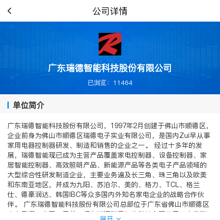
公司详情
广东瑞德智能科技股份有限公司
已浏览：11464
单位简介
广东瑞德智能科技股份有限公司，1997年2月创建于佛山市顺德区，
企业前身为佛山市顺德区瑞德电子实业有限公司，是国内Zui早从事
家用电器控制器研发、制造和销售的企业之一。 经过十多年的发
展，瑞德智能现已成为主营产品覆盖家电控制器、设备控制器、家
居智能控制器、高效照明产品、新能源产品等各类电子产品领域的
大型综合性研发制造企业，主要业务遍及长三角、珠三角以及欧美
和东南亚地区，并成为九阳、苏泊尔、美的、格力、TCL、格兰
仕、德豪润达、韩国IBC等众多国内外知名家电企业的战略合作伙
伴。 广东瑞德智能科技股份有限公司总部位于广东省佛山市顺德区
大良凤翔工业园。目前，拥有浙江瑞德智能科技有限公司、安徽瑞
展开