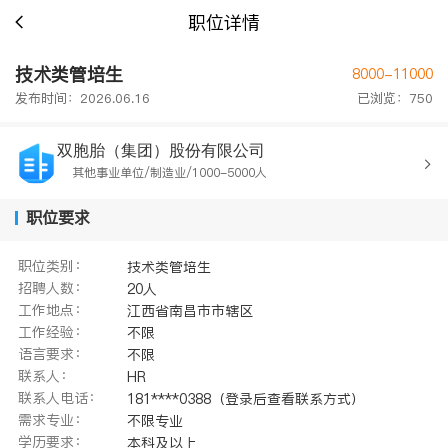
职位详情
技术类管培生
8000-11000
发布时间：2026.06.16
已浏览：750
双胞胎（集团）股份有限公司
其他事业单位/制造业/1000-5000人
职位要求
职位类别：
技术类管培生
招聘人数：
20人
工作地点：
江西省南昌市市辖区
工作经验：
不限
语言要求：
不限
联系人：
HR
联系人电话：
181****0388（登录后查看联系方式）
需求专业：
不限专业
学历要求：
本科及以上