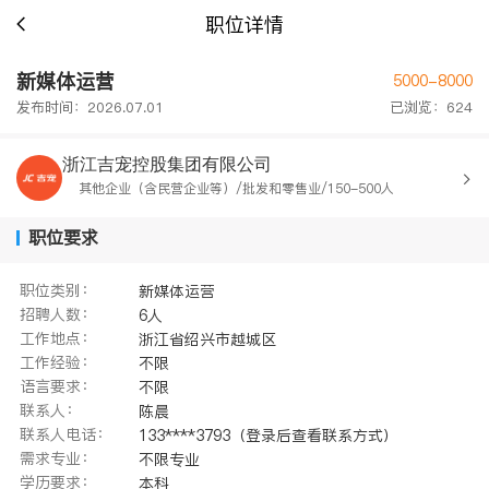
职位详情
新媒体运营
5000-8000
发布时间：2026.07.01
已浏览：624
浙江吉宠控股集团有限公司
其他企业（含民营企业等）/批发和零售业/150-500人
职位要求
职位类别：
新媒体运营
招聘人数：
6人
工作地点：
浙江省绍兴市越城区
工作经验：
不限
语言要求：
不限
联系人：
陈晨
联系人电话：
133****3793（登录后查看联系方式）
需求专业：
不限专业
学历要求：
本科