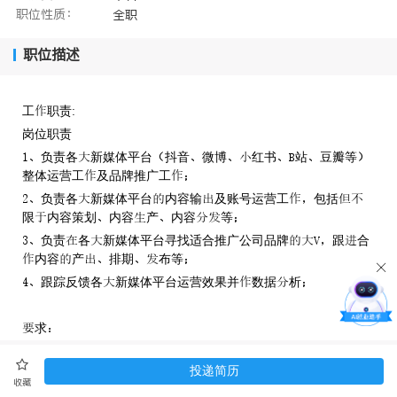
职位性质：
全职
职位描述
工职责:
岗位职责
负责各新媒体平台抖音微博红书站豆瓣等
整体运营工及品牌推广工
负责各新媒体平台内容输及账号运营工包括
限内容策划内容产内容等
负责各新媒体平台寻找适合推广公司品牌跟合
内容产排期布等
跟踪反馈各新媒体平台运营效果并数据析
求
专及历新闻汉语言文传媒广告等专业
优先
投递简历
收藏
站抖音快手红书等社交平台深度户新媒体