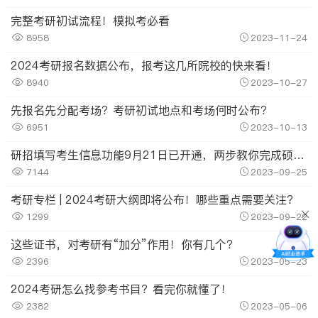
完整考研初试流程！模拟考必看
8958
2023-11-24
2024考研报名数据公布，报考这几所院校的快来看！
8940
2023-10-27
先报名先分配考场？考研初试地点和考场何时公布？
6951
2023-10-13
研招填写考生信息功能9月21日已开通，两步教你完成硕士统考网报
7144
2023-09-25
考研专栏 | 2024考研大纲即将公布！哪些重点需要关注？
1299
2023-09-22
这些证书，对考研有“加分”作用！你有几个？
2396
2023-05-23
2024考研怎么找参考书目？看完你就懂了！
2382
2023-05-06