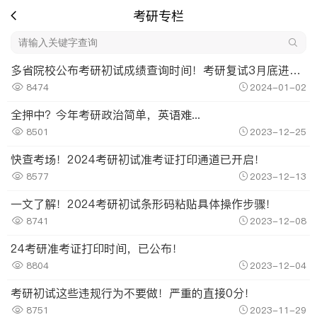
考研专栏
多省院校公布考研初试成绩查询时间！考研复试3月底进行！
8474
2024-01-02
全押中？今年考研政治简单，英语难...
8501
2023-12-25
快查考场！2024考研初试准考证打印通道已开启！
8577
2023-12-13
一文了解！2024考研初试条形码粘贴具体操作步骤！
8741
2023-12-08
24考研准考证打印时间，已公布！
8804
2023-12-04
考研初试这些违规行为不要做！严重的直接0分！
8751
2023-11-29