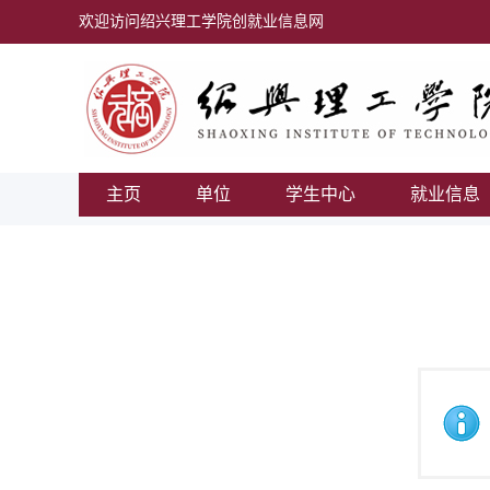
欢迎访问绍兴理工学院创就业信息网
主页
单位
学生中心
就业信息