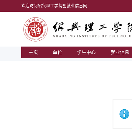
欢迎访问绍兴理工学院创就业信息网
主页
单位
学生中心
就业信息