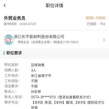
职位详情
外贸业务员
5000-10000
发布时间：2026.07.01
已浏览：752
浙江长宇新材料股份有限公司
其他企业（含民营企业等）/制造业/150-500人
职位要求
职位类别：
区域销售
招聘人数：
3人
工作地点：
浙江省海宁市
工作经验：
不限
语言要求：
不限
联系人：
孙彩琴
联系人电话：
0573-8****619（登录后查看联系方式）
需求专业：
【本科】英语,【本科】翻译,【本科】国际经济与
贸易