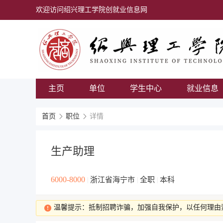
欢迎访问绍兴理工学院创就业信息网
主页
单位
学生中心
就业信息
首页
职位
详情
生产助理
6000-8000
浙江省海宁市
全职
本科
|
|
|
温馨提示：抵制招聘诈骗，加强自我保护，以任何理由