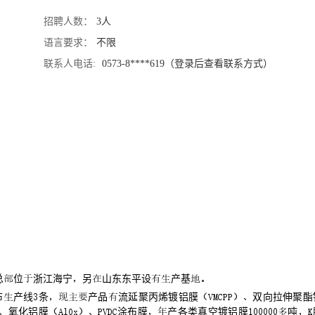
招聘人数：
3人
语言要求：
不限
联系人电话:
0573-8****619（登录后查看联系方式）
总位浙江海宁另山东东平设产基
产线条产品流延聚丙烯镀铝膜双向拉伸聚酯
氧化铝膜涂布膜产各类真空镀铝膜吨