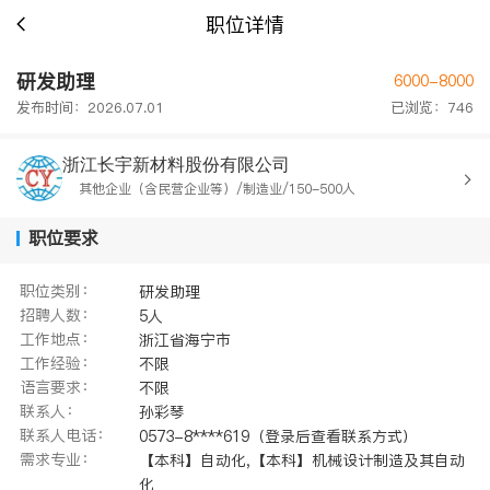
职位详情
研发助理
6000-8000
发布时间：2026.07.01
已浏览：746
浙江长宇新材料股份有限公司
其他企业（含民营企业等）/制造业/150-500人
职位要求
职位类别：
研发助理
招聘人数：
5人
工作地点：
浙江省海宁市
工作经验：
不限
语言要求：
不限
联系人：
孙彩琴
联系人电话：
0573-8****619（登录后查看联系方式）
需求专业：
【本科】自动化,【本科】机械设计制造及其自动
化